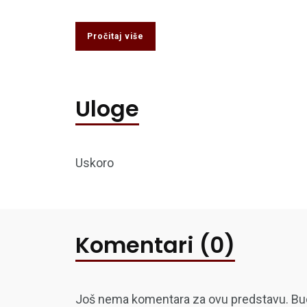
Pročitaj više
Uloge
Uskoro
Komentari (0)
Još nema komentara za ovu predstavu. Budite