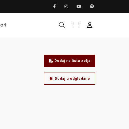
ari
Dodaj na listu zelja
Dodaj u odgledane