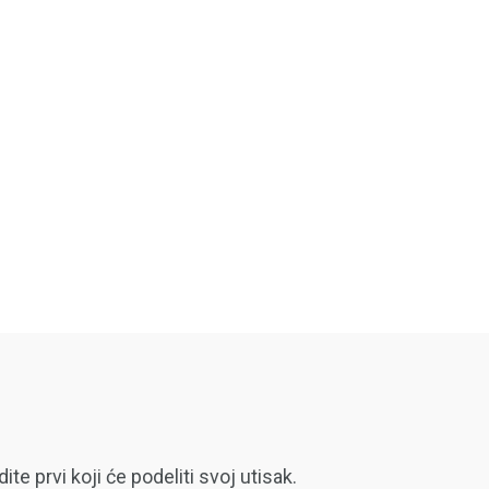
 prvi koji će podeliti svoj utisak.