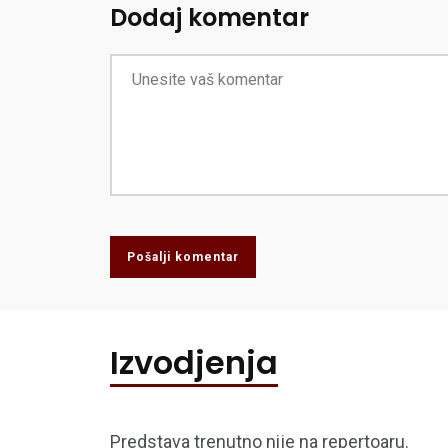
Dodaj komentar
Pošalji komentar
Izvodjenja
Predstava trenutno nije na repertoaru.