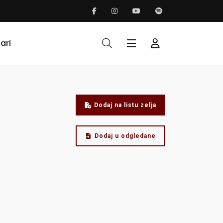
ari
Dodaj na listu zelja
Dodaj u odgledane