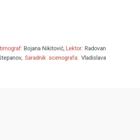
timograf:
Bojana Nikitović,
Lektor:
Radovan
Stepanov,
Saradnik scenografa:
Vladislava