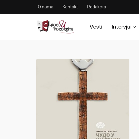
O nama
Kontakt
Redakcija
Vesti
Intervjui