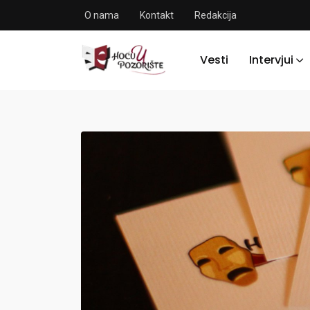
O nama
Kontakt
Redakcija
Vesti
Intervjui