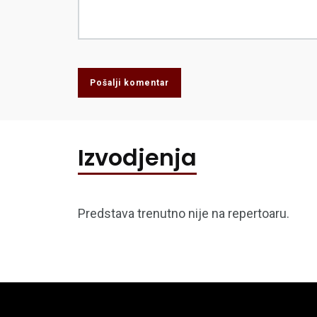
Pošalji komentar
Izvodjenja
Predstava trenutno nije na repertoaru.