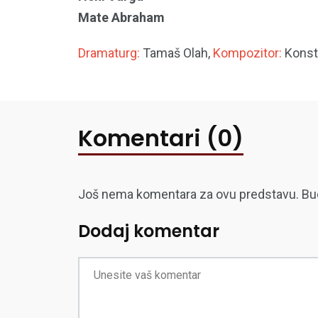
Mate Abraham
Dramaturg:
Tamaš Olah,
Kompozitor:
Konsta
Komentari (0)
Još nema komentara za ovu predstavu. Budite
Dodaj komentar