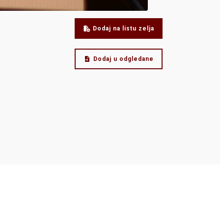
Dodaj na listu zelja
Dodaj u odgledane