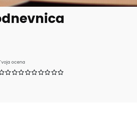
odnevnica
Tvoja ocena