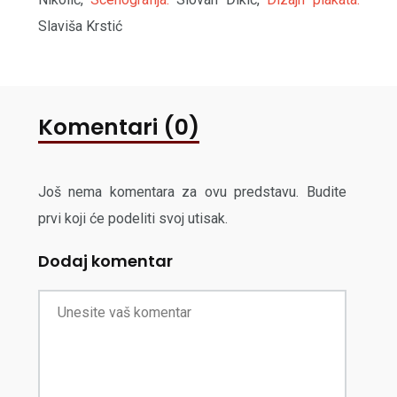
Slaviša Krstić
Komentari (0)
Još nema komentara za ovu predstavu. Budite
prvi koji će podeliti svoj utisak.
Dodaj komentar