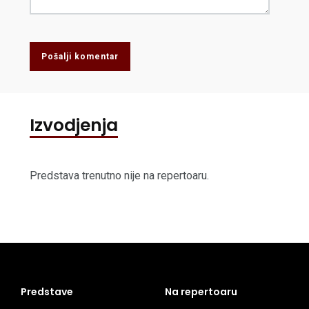
Pošalji komentar
Izvodjenja
Predstava trenutno nije na repertoaru.
Predstave
Na repertoaru