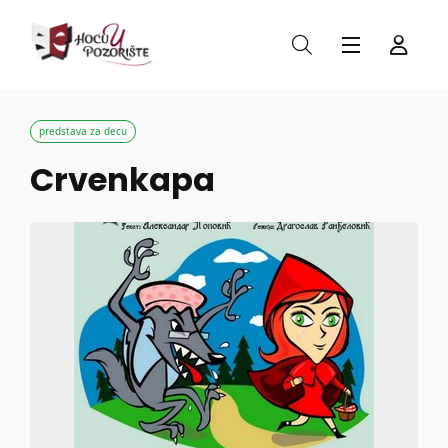
predstava za decu
Crvenkapa