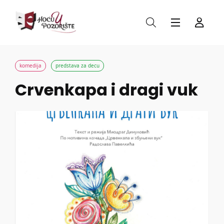
komedija
predstava za decu
Crvenkapa i dragi vuk