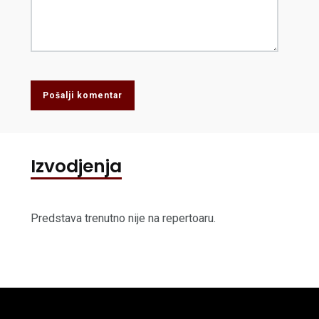
Pošalji komentar
Izvodjenja
Predstava trenutno nije na repertoaru.