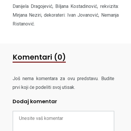
Danijela Dragojević, Biljana Kostadinović, rekvizita:
Mirjana Neziri, dekorateri: Ivan Jovanović, Nemanja
Ristanović.
Komentari (0)
Još nema komentara za ovu predstavu. Budite
prvi koji će podeliti svoj utisak.
Dodaj komentar