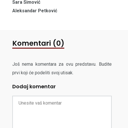
Sara Simović
Aleksandar Petković
Komentari (0)
Još nema komentara za ovu predstavu. Budite
prvi koji će podeliti svoj utisak.
Dodaj komentar