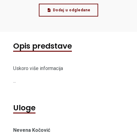
Dodaj u odgledane
Opis predstave
Uskoro više informacija
...
Uloge
Nevena Kočović