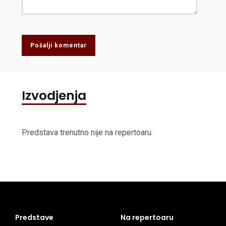
Pošalji komentar
Izvodjenja
Predstava trenutno nije na repertoaru.
Predstave
Na repertoaru