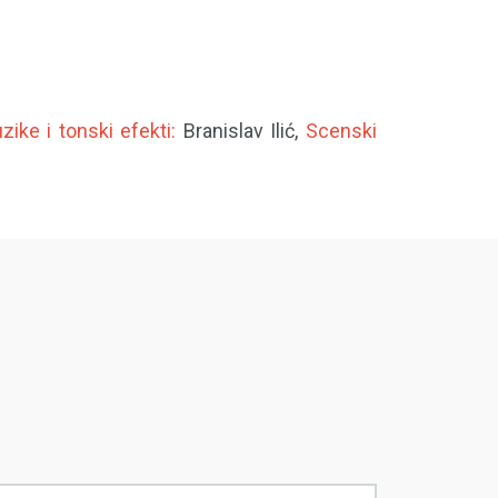
ike i tonski efekti:
Branislav Ilić,
Scenski