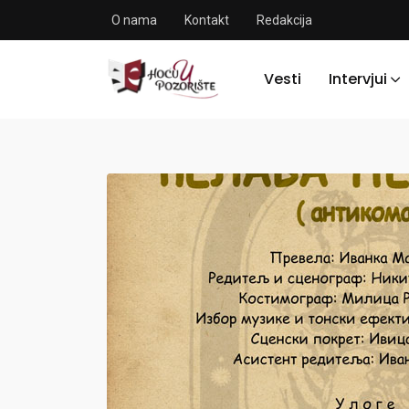
O nama
Kontakt
Redakcija
Vesti
Intervjui