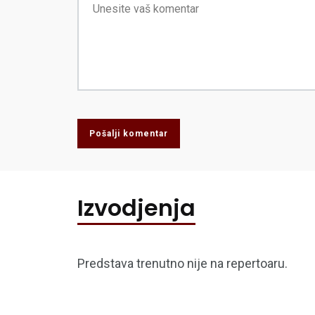
Pošalji komentar
Izvodjenja
Predstava trenutno nije na repertoaru.