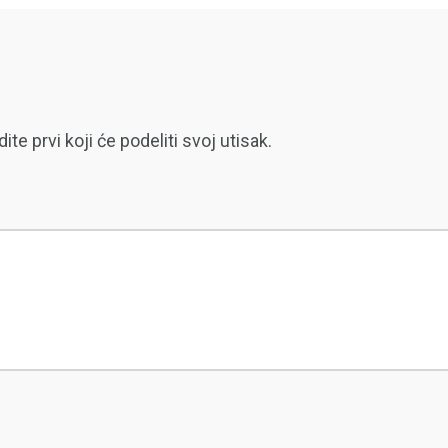
 prvi koji će podeliti svoj utisak.