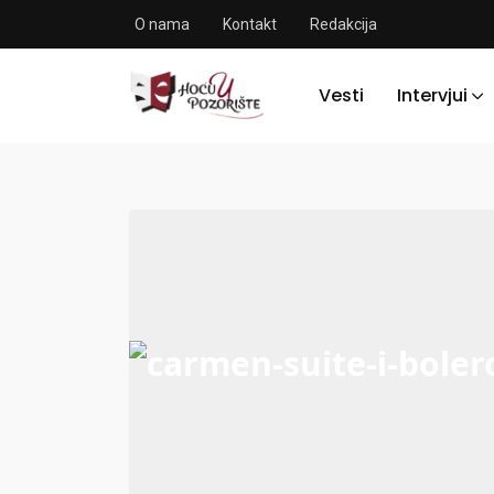
O nama
Kontakt
Redakcija
Vesti
Intervjui