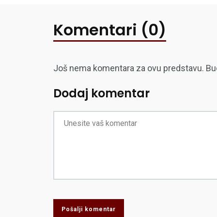
Komentari (0)
Još nema komentara za ovu predstavu. Budite
Dodaj komentar
Pošalji komentar