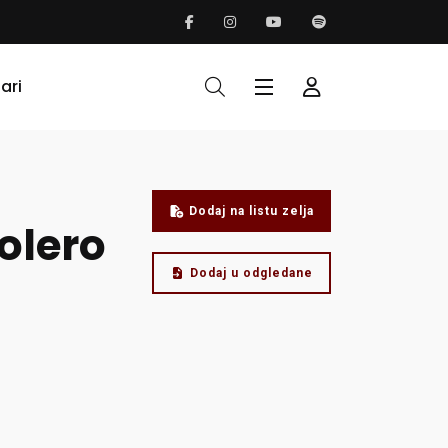
ari
Dodaj na listu zelja
olero
Dodaj u odgledane