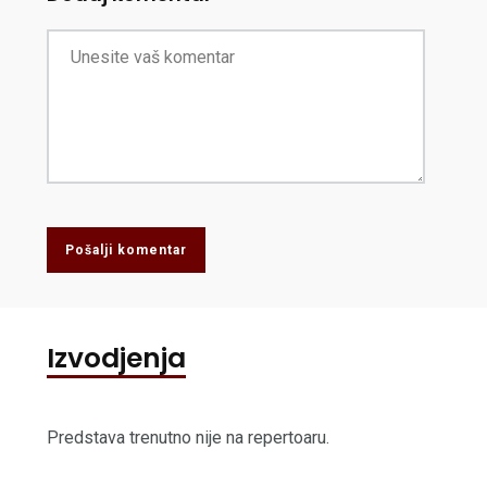
Pošalji komentar
Izvodjenja
Predstava trenutno nije na repertoaru.