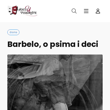
drama
Barbelo, o psima i deci