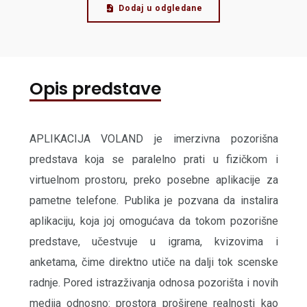
Dodaj u odgledane
Opis predstave
APLIKACIJA VOLAND je imerzivna pozorišna
predstava koja se paralelno prati u fizičkom i
virtuelnom prostoru, preko posebne aplikacije za
pametne telefone. Publika je pozvana da instalira
aplikaciju, koja joj omogućava da tokom pozorišne
predstave, učestvuje u igrama, kvizovima i
anketama, čime direktno utiče na dalji tok scenske
radnje. Pored istrazživanja odnosa pozorišta i novih
medija odnosno: prostora proširene realnosti kao