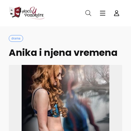
drama
Anika i njena vremena