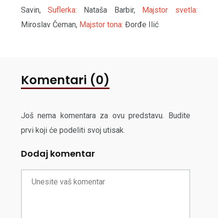
Savin,
Suflerka:
Nataša Barbir,
Majstor svetla:
Miroslav Čeman,
Majstor tona:
Đorđe Ilić
Komentari (0)
Još nema komentara za ovu predstavu. Budite
prvi koji će podeliti svoj utisak.
Dodaj komentar