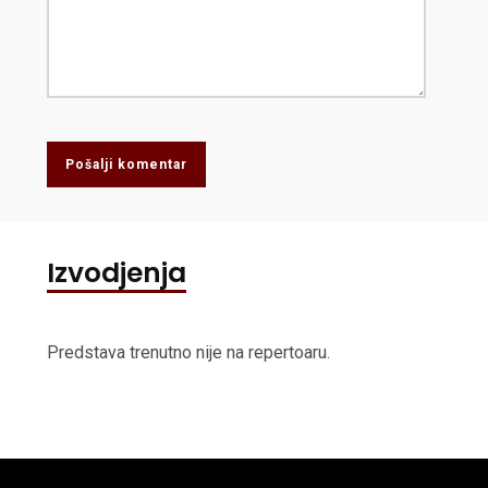
Pošalji komentar
Izvodjenja
Predstava trenutno nije na repertoaru.