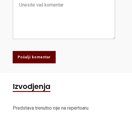
Pošalji komentar
Izvodjenja
Predstava trenutno nije na repertoaru.