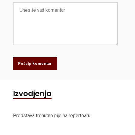
Pošalji komentar
Izvodjenja
Predstava trenutno nije na repertoaru.