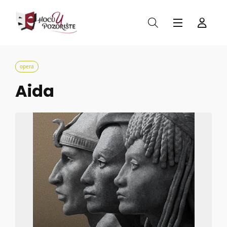
opera
Aida