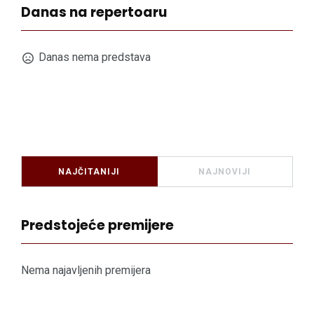
Danas na repertoaru
Danas nema predstava
NAJČITANIJI
NAJNOVIJI
Predstojeće premijere
Nema najavljenih premijera