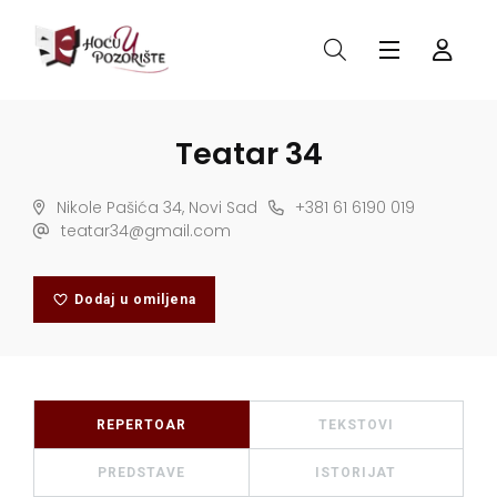
Teatar 34
Nikole Pašića 34, Novi Sad
+381 61 6190 019
teatar34@gmail.com
Dodaj u omiljena
REPERTOAR
TEKSTOVI
PREDSTAVE
ISTORIJAT