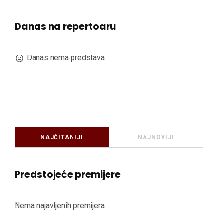
Danas na repertoaru
Danas nema predstava
NAJČITANIJI
NAJNOVIJI
Predstojeće premijere
Nema najavljenih premijera