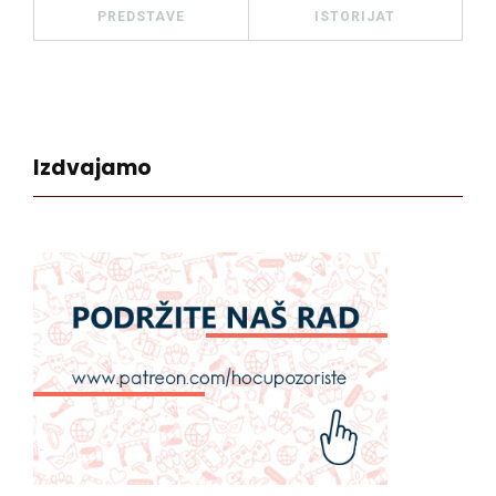
PREDSTAVE
ISTORIJAT
Izdvajamo