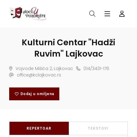
Kulturni Centar "Hadži
Ruvim" Lajkovac
Vojvode Mišića 2, Lajkovac
014/3431-176
office@kclajkovac.rs
Dodaj u omiljena
REPERTOAR
TEKSTOVI