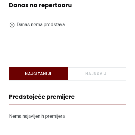
Danas na repertoaru
Danas nema predstava
NAJČITANIJI
NAJNOVIJI
Predstojeće premijere
Nema najavljenih premijera