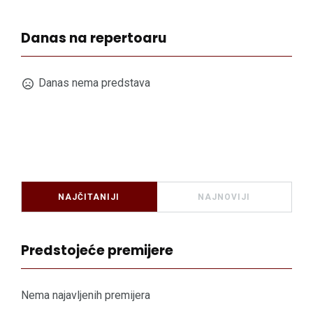
Danas na repertoaru
Danas nema predstava
NAJČITANIJI
NAJNOVIJI
Predstojeće premijere
Nema najavljenih premijera