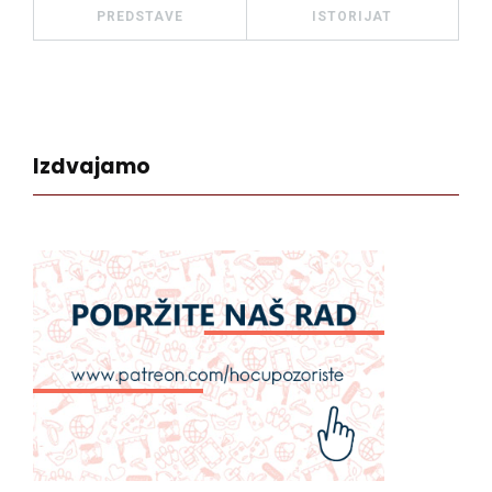
PREDSTAVE
ISTORIJAT
Izdvajamo