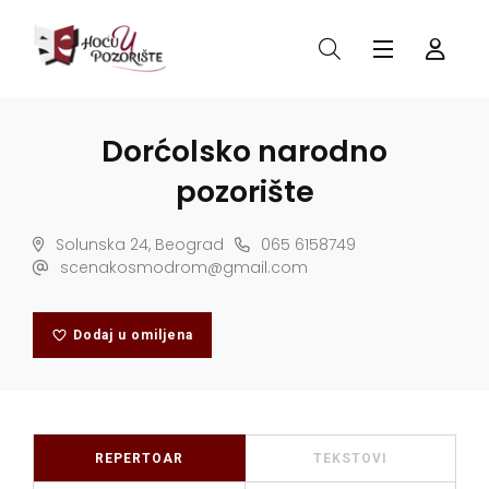
Dorćolsko narodno
pozorište
Solunska 24, Beograd
065 6158749
scenakosmodrom@gmail.com
Dodaj u omiljena
REPERTOAR
TEKSTOVI