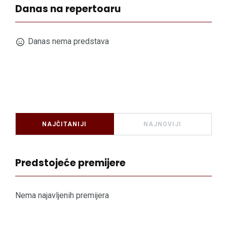
Danas na repertoaru
Danas nema predstava
NAJČITANIJI
NAJNOVIJI
Predstojeće premijere
Nema najavljenih premijera