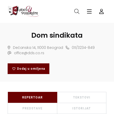
Dom sindikata
Dečanska 14, 11000 Beograd
011/3234-849
office@dds.co.rs
Dodaj u omiljena
REPERTOAR
TEKSTOVI
PREDSTAVE
ISTORIJAT