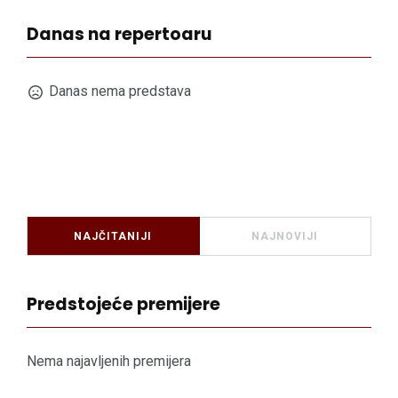
Danas na repertoaru
Danas nema predstava
NAJČITANIJI
NAJNOVIJI
Predstojeće premijere
Nema najavljenih premijera