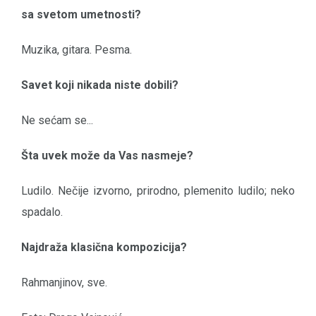
sa svetom umetnosti?
Muzika, gitara. Pesma.
Savet koji nikada niste dobili?
Ne sećam se...
Šta uvek može da Vas nasmeje?
Ludilo. Nečije izvorno, prirodno, plemenito ludilo; neko
spadalo.
Najdraža klasična kompozicija?
Rahmanjinov, sve.