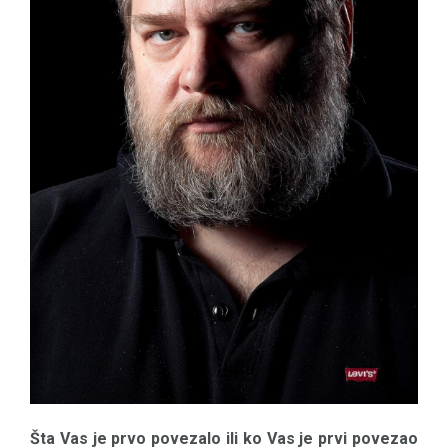
Šta Vas je prvo povezalo ili ko Vas je prvi povezao