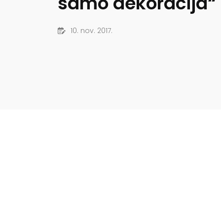
samo dekoracija“
10. nov. 2017.