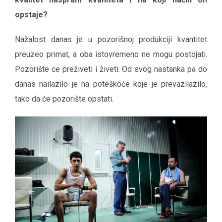
opstaje?
Nažalost danas je u pozorišnoj produkciji kvantitet
preuzeo primat, a oba istovremeno ne mogu postojati.
Pozorište će preživeti i živeti. Od svog nastanka pa do
danas nailazilo je na poteškoće koje je prevazilazilo,
tako da će pozorište opstati.