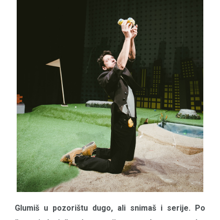
Glumiš u pozorištu dugo, ali snimaš i serije. Po