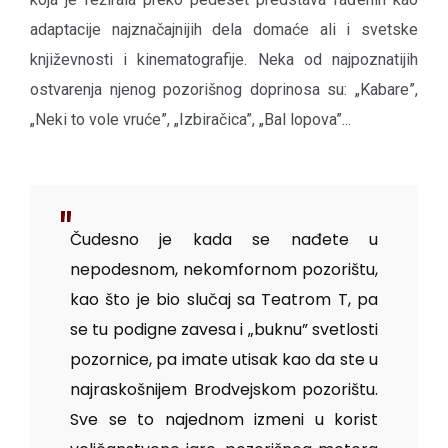
adaptacije najznačajnijih dela domaće ali i svetske
književnosti i kinematografije. Neka od najpoznatijih
ostvarenja njenog pozorišnog doprinosa su: „Kabare”,
„Neki to vole vruće”, „Izbiračica”, „Bal lopova”...
Čudesno je kada se nađete u
nepodesnom, nekomfornom pozorištu,
kao što je bio slučaj sa Teatrom T, pa
se tu podigne zavesa i „buknu” svetlosti
pozornice, pa imate utisak kao da ste u
najraskošnijem Brodvejskom pozorištu.
Sve se to najednom izmeni u korist