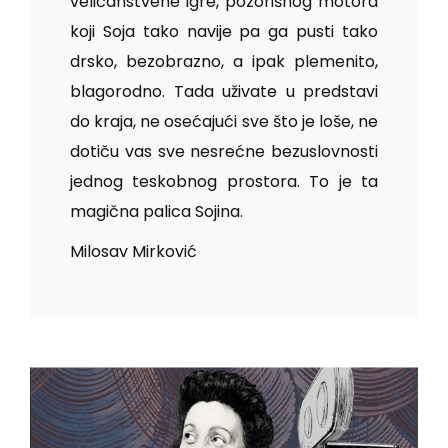
veličanstvene igre, pozorišnog motora
koji Soja tako navije pa ga pusti tako
drsko, bezobrazno, a ipak plemenito,
blagorodno. Tada uživate u predstavi
do kraja, ne osećajući sve što je loše, ne
dotiču vas sve nesrećne bezuslovnosti
jednog teskobnog prostora. To je ta
magična palica Sojina.
Milosav Mirković