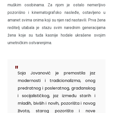
muškim osobinama. Za njom je ostalo nemerljivo
pozorišno i kinematografsko nasleđe, ostavljeno u
amanet svima onima koji su njen rad nastavili. Prva žena
reditelj utabala je stazu svim narednim generacijama
žena koje su tuda kasnije hodale ukrašene svojim
umetničkim ostvarenjima.
Soja Jovanović je premostila jaz
modernosti i tradicionalizma, onog
predratnog i posleratnog, građanskog
i socijalističkog, jaz između starih i
mladih, bivših i novih, pozorišta i novog
života, starog pozorišta i nove