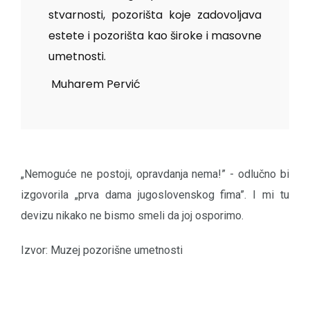
stvarnosti, pozorišta koje zadovoljava
estete i pozorišta kao široke i masovne
umetnosti.
Muharem Pervić
„Nemoguće ne postoji, opravdanja nema!” - odlučno bi
izgovorila „prva dama jugoslovenskog fima”. I mi tu
devizu nikako ne bismo smeli da joj osporimo.
Izvor: Muzej pozorišne umetnosti