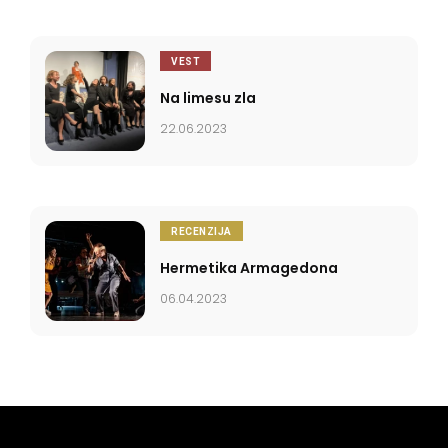
VEST
Na limesu zla
22.06.2023
RECENZIJA
Hermetika Armagedona
06.04.2023