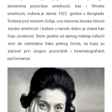
domenima pozorišne umetnosti, kao i filmske
umetnosti, rođena je davne 1922. godine u Beogradu.
Rođena pod imenom Sofija, ova masivna ženska ličnost
srpske umetnosti i kulture u narodu dobro je znana kao
Soja Jovanović. Stote godine od njenog rođenja odlučili
smo da odmotamo traku jednog života, na kojoj su
zaživeli prvi slogovi pozorišnih i kinematografskih
performansa.