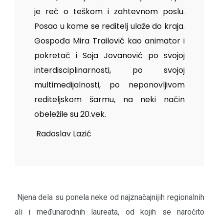
je reč o teškom i zahtevnom poslu.
Posao u kome se reditelj ulaže do kraja.
Gospođa Mira Trailović kao animator i
pokretač i Soja Jovanović po svojoj
interdisciplinarnosti, po svojoj
multimedijalnosti, po neponovljivom
rediteljskom šarmu, na neki način
obeležile su 20.vek.
Radoslav Lazić
Njena dela su ponela neke od najznačajnijih regionalnih
ali i međunarodnih laureata, od kojih se naročito