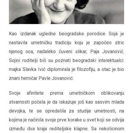
Kao izdanak ugledne beogradske porodice Soja je
nastavila umetničku tradiciju koju je započeo stric
njenog oca, nadaleko čuveni slikar, Paja Jovanović.
Sojini roditelji bili su poznati beogradski intelektualci:
majka Slavka Ivić diplomirala je filozofiju, a otac je bio
znani hemičar Pavle Jovanović.
Svoje afinitete prema umetničkom oblikovanju
stvarnosti počela je da iskazuje još kao sasvim mlada
devojka, te se opredelila za studije umetnosti, na
kojima je načinila svoje prve korake u svet koji se odvija
između dva kraja rediteljske klapne. Sa nekolicinom