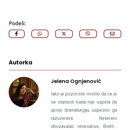
Podeli:
Autorka
Jelena Ognjenović
Iako je pozoriste mislilo da ce je
se otarasiti kada nije uspela da
upise dramaturgiju, uspesno ga
razuverava. Neleceni
obozavalac renesanse, Brehta,