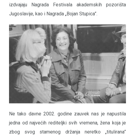
izdvajaju Nagrada Festivala akademskih pozorišta
Jugoslavije, kao i Nagrada „Bojan Stupica”.
Ne tako davne 2002. godine zauvek nas je napustila
jedna od najvećih rediteljki svih vremena, žena koja je
zbog svog stamenog držanja neretko „titulirana”