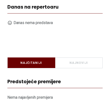
Danas na repertoaru
Danas nema predstava
NAJČITANIJI
NAJNOVIJI
Predstojeće premijere
Nema najavljenih premijera