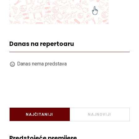
Danas na repertoaru
Danas nema predstava
NAJČITANIJI
NAJNOVIJI
Predstojeće premijere