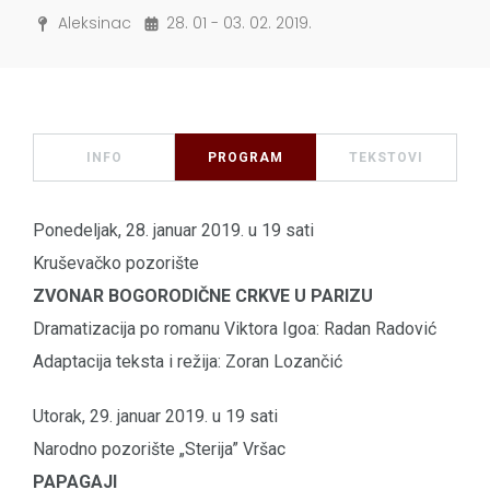
Aleksinac
28. 01 - 03. 02. 2019.
INFO
PROGRAM
TEKSTOVI
Ponedeljak, 28. januar 2019. u 19 sati
Kruševačko pozorište
ZVONAR BOGORODIČNE CRKVE U PARIZU
Dramatizacija po romanu Viktora Igoa: Radan Radović
Adaptacija teksta i režija: Zoran Lozančić
Utorak, 29. januar 2019. u 19 sati
Narodno pozorište „Sterija” Vršac
PAPAGAJI