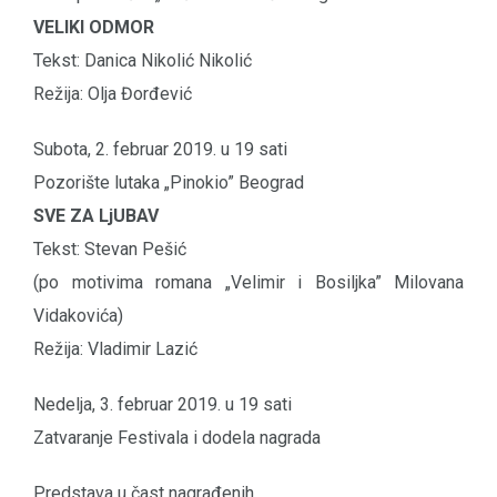
VELIKI ODMOR
Tekst: Danica Nikolić Nikolić
Režija: Olja Đorđević
Subota, 2. februar 2019. u 19 sati
Pozorište lutaka „Pinokio” Beograd
SVE ZA LjUBAV
Tekst: Stevan Pešić
(po motivima romana „Velimir i Bosiljka” Milovana
Vidakovića)
Režija: Vladimir Lazić
Nedelja, 3. februar 2019. u 19 sati
Zatvaranje Festivala i dodela nagrada
Predstava u čast nagrađenih