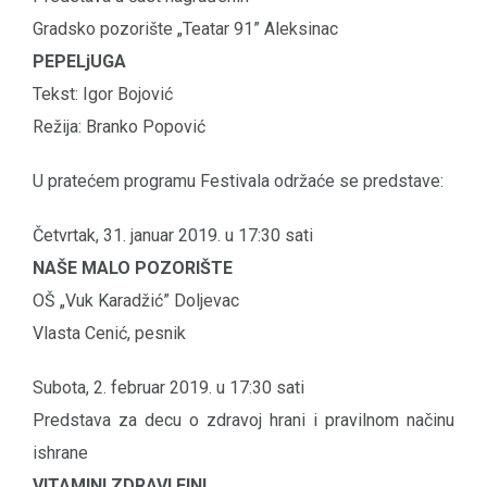
Gradsko pozorište „Teatar 91” Aleksinac
PEPELjUGA
Tekst: Igor Bojović
Režija: Branko Popović
U pratećem programu Festivala održaće se predstave:
Četvrtak, 31. januar 2019. u 17:30 sati
NAŠE MALO POZORIŠTE
OŠ „Vuk Karadžić” Doljevac
Vlasta Cenić, pesnik
Subota, 2. februar 2019. u 17:30 sati
Predstava za decu o zdravoj hrani i pravilnom načinu
ishrane
VITAMINI ZDRAVI FINI