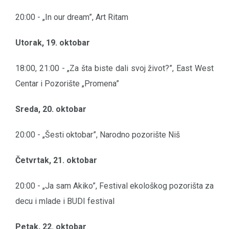
20:00 - „In our dream”, Art Ritam
Utorak, 19. oktobar
18:00, 21:00 - „Za šta biste dali svoj život?”, East West
Centar i Pozorište „Promena”
Sreda, 20. oktobar
20:00 - „Šesti oktobar”, Narodno pozorište Niš
Četvrtak, 21. oktobar
20:00 - „Ja sam Akiko”, Festival ekološkog pozorišta za
decu i mlade i BUDI festival
Petak, 22. oktobar