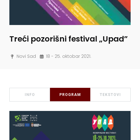
Treći pozorišni festival „Upad”
Novi Sad
18 - 25. oktobar 2021.
INFO
PROGRAM
TEKSTOVI