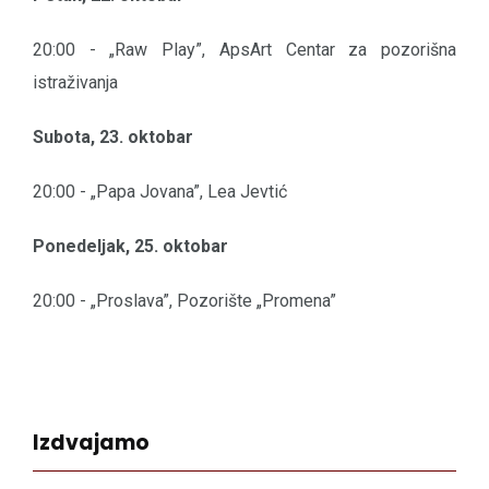
20:00 - „Raw Play”, ApsArt Centar za pozorišna
istraživanja
Subota, 23. oktobar
20:00 - „Papa Jovana”, Lea Jevtić
Ponedeljak, 25. oktobar
20:00 - „Proslava”, Pozorište „Promena”
Izdvajamo