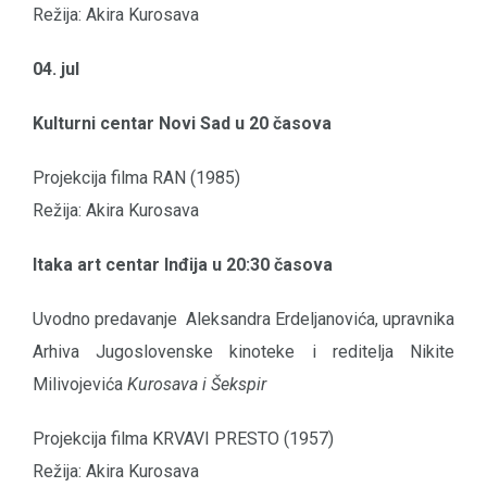
Režija: Akira Kurosava
04. jul
Kulturni centar Novi Sad u 20 časova
Projekcija filma RAN (1985)
Režija: Akira Kurosava
Itaka art centar Inđija u 20:30 časova
Uvodno predavanje Aleksandra Erdeljanovića, upravnika
Arhiva Jugoslovenske kinoteke i reditelja Nikite
Milivojevića
Kurosava i Šekspir
Projekcija filma KRVAVI PRESTO (1957)
Režija: Akira Kurosava