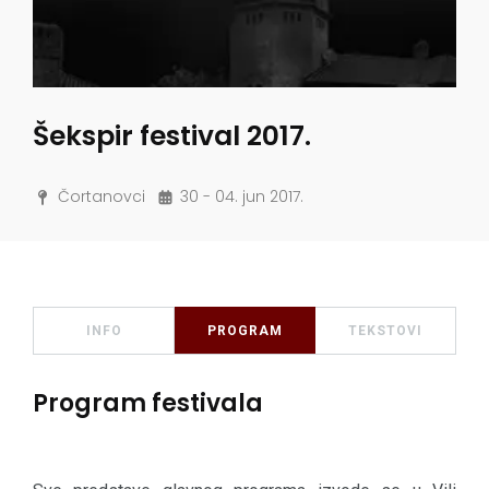
Šekspir festival 2017.
Čortanovci
30 - 04. jun 2017.
INFO
PROGRAM
TEKSTOVI
Program festivala