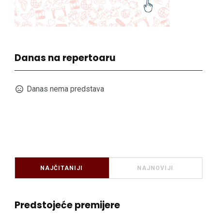
Danas na repertoaru
Danas nema predstava
NAJČITANIJI
NAJNOVIJI
Predstojeće premijere