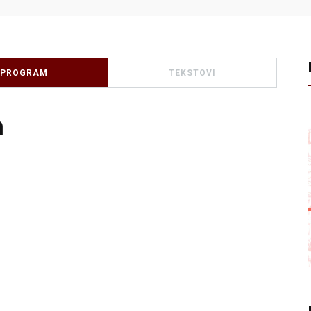
PROGRAM
TEKSTOVI
m