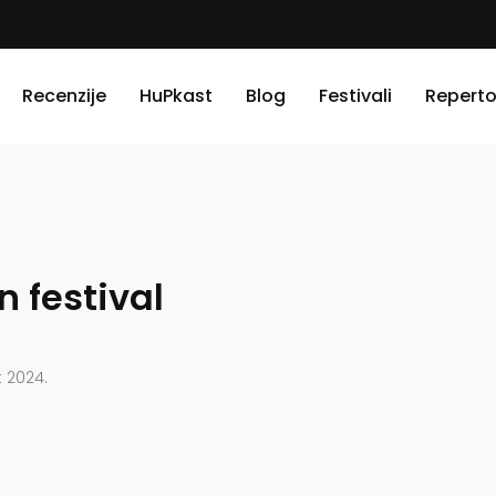
Recenzije
HuPkast
Blog
Festivali
Reperto
n festival
t 2024.