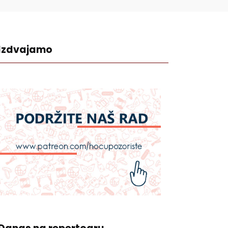
Izdvajamo