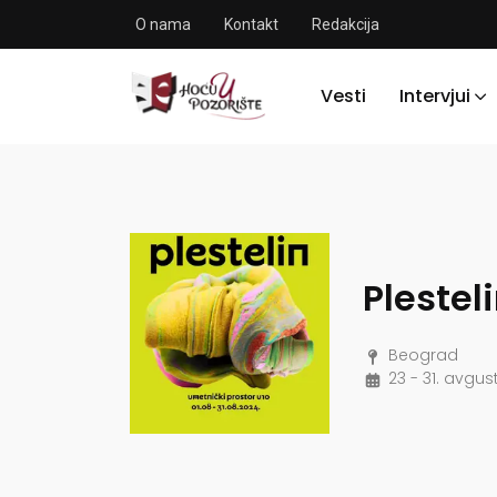
O nama
Kontakt
Redakcija
Vesti
Intervjui
Plesteli
Beograd
23 - 31. avgus