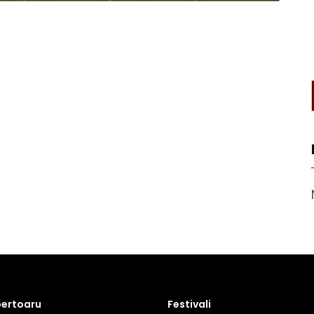
pertoaru
Festivali