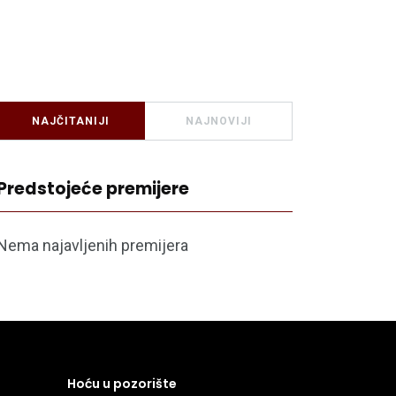
NAJČITANIJI
NAJNOVIJI
Predstojeće premijere
Nema najavljenih premijera
Hoću u pozorište