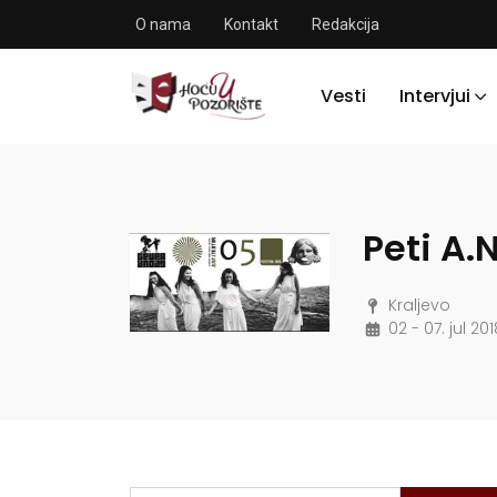
O nama
Kontakt
Redakcija
Vesti
Intervjui
Peti A.
Kraljevo
02 - 07. jul 201