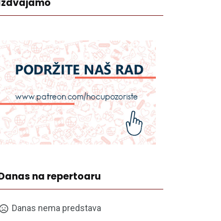
Izdvajamo
Danas na repertoaru
Danas nema predstava