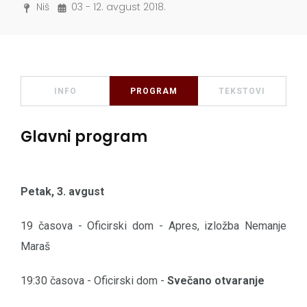
Niš
03 - 12. avgust 2018.
INFO
PROGRAM
TEKSTOVI
Glavni program
Petak, 3. avgust
19 časova - Oficirski dom - Apres, izložba Nemanje
Maraš
19:30 časova - Oficirski dom -
Svečano otvaranje