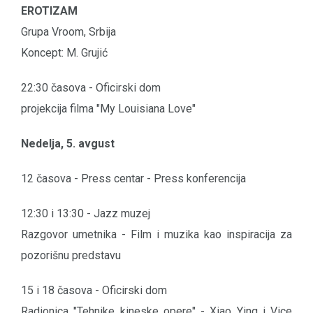
EROTIZAM
Grupa Vroom, Srbija
Koncept: M. Grujić
22:30 časova - Oficirski dom
projekcija filma "My Louisiana Love"
Nedelja, 5. avgust
12 časova - Press centar - Press konferencija
12:30 i 13:30 - Jazz muzej
Razgovor umetnika - Film i muzika kao inspiracija za
pozorišnu predstavu
15 i 18 časova - Oficirski dom
Radionica "Tehnike kineske opere" - Xiao Ying i Vice