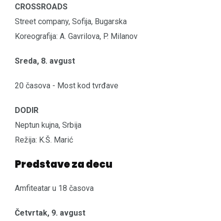
CROSSROADS
Street company, Sofija, Bugarska
Koreografija: A. Gavrilova, P. Milanov
Sreda, 8. avgust
20 časova - Most kod tvrđave
DODIR
Neptun kujna, Srbija
Režija: K.Š. Marić
Predstave za decu
Amfiteatar u 18 časova
Četvrtak, 9. avgust