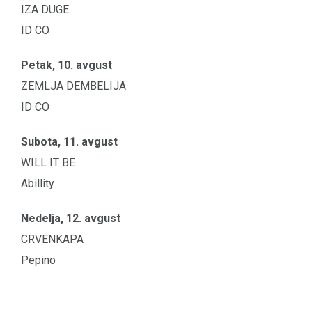
IZA DUGE
ID CO
Petak, 10. avgust
ZEMLJA DEMBELIJA
ID CO
Subota, 11. avgust
WILL IT BE
Abillity
Nedelja, 12. avgust
CRVENKAPA
Pepino