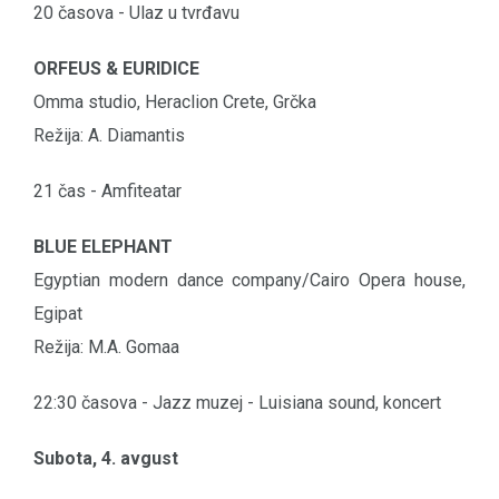
20 časova - Ulaz u tvrđavu
ORFEUS & EURIDICE
Omma studio, Heraclion Crete, Grčka
Režija: A. Diamantis
21 čas - Amfiteatar
BLUE ELEPHANT
Egyptian modern dance company/Cairo Opera house,
Egipat
Režija: M.A. Gomaa
22:30 časova - Jazz muzej - Luisiana sound, koncert
Subota, 4. avgust