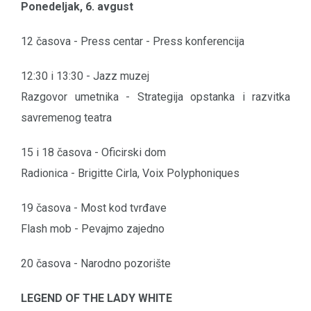
Ponedeljak, 6. avgust
12 časova - Press centar - Press konferencija
12:30 i 13:30 - Jazz muzej
Razgovor umetnika - Strategija opstanka i razvitka
savremenog teatra
15 i 18 časova - Oficirski dom
Radionica - Brigitte Cirla, Voix Polyphoniques
19 časova - Most kod tvrđave
Flash mob - Pevajmo zajedno
20 časova - Narodno pozorište
LEGEND OF THE LADY WHITE