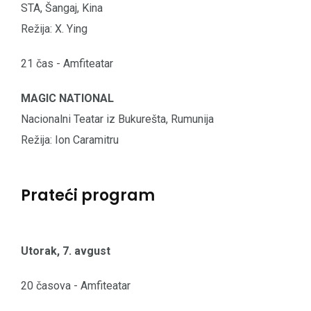
STA, Šangaj, Kina
Režija: X. Ying
21 čas - Amfiteatar
MAGIC NATIONAL
Nacionalni Teatar iz Bukurešta, Rumunija
Režija: Ion Caramitru
Prateći program
Utorak, 7. avgust
20 časova - Amfiteatar