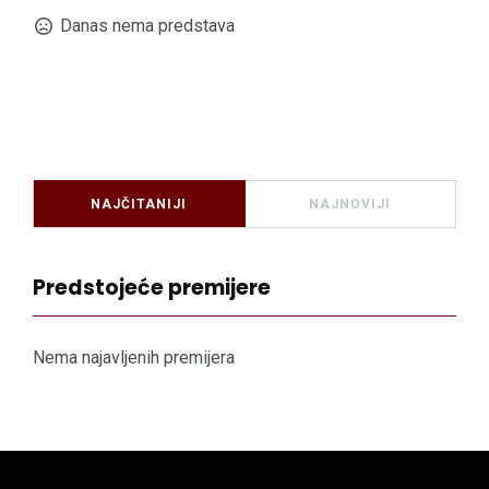
Danas nema predstava
NAJČITANIJI
NAJNOVIJI
Predstojeće premijere
Nema najavljenih premijera