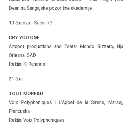
Dean sa Šangajske pozorišne akademije
19 časova - Salon 77
CRY YOU ONE
Artspot productions and Teatar Mondo Bizzaro, Nju
Orleans, SAD
Režija: K. Randels
21 čas
TOUT MOREAU
Voix Polyphoniques i L'Appel de la Sirene, Marsej,
Francuska
Režija: Voix Polyphoniques