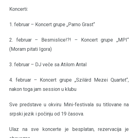
Koncerti:
1. februar – Koncert grupe „Parno Grast“
2. februar – Besmislice!?! – Koncert grupe „MPI“
(Moram pitati Igora)
3. februar – DJ veče sa Atilom Antal
4. februar – Koncert grupe „Szilárd Mezei Quartet“,
nakon toga jam session u klubu
Sve predstave u okviru Mini-festivala su titlovane na
srpski jezik i počinju od 19 časova.
Ulaz na sve koncerte je besplatan, rezervacija je