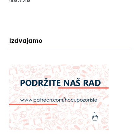
obavezna.
Izdvajamo