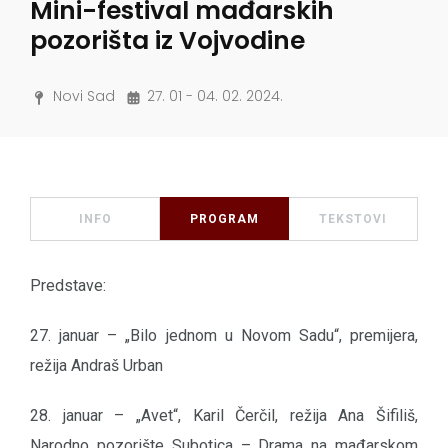
Mini-festival mađarskih
pozorišta iz Vojvodine
Novi Sad
27. 01 - 04. 02. 2024.
INFO
PROGRAM
TEKSTOVI
Predstave:
27. januar – „Bilo jednom u Novom Sadu“, premijera,
režija Andraš Urban
28. januar – „Avet“, Karil Čerčil, režija Ana Šifiliš,
Narodno pozorište Subotica – Drama na mađarskom