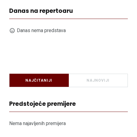
Danas na repertoaru
Danas nema predstava
NAJČITANIJI
NAJNOVIJI
Predstojeće premijere
Nema najavljenih premijera