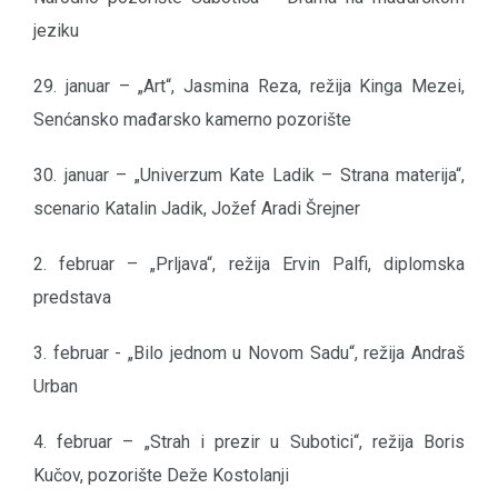
jeziku
29. januar – „Art“, Jasmina Reza, režija Kinga Mezei,
Senćansko mađarsko kamerno pozorište
30. januar – „Univerzum Kate Ladik – Strana materija“,
scenario Katalin Jadik, Jožef Aradi Šrejner
2. februar – „Prljava“, režija Ervin Palfi, diplomska
predstava
3. februar - „Bilo jednom u Novom Sadu“, režija Andraš
Urban
4. februar – „Strah i prezir u Subotici“, režija Boris
Kučov, pozorište Deže Kostolanji