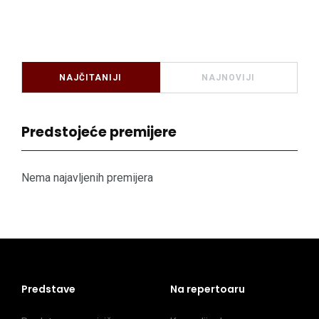
NAJČITANIJI
NAJNOVIJI
Predstojeće premijere
Nema najavljenih premijera
Predstave
Na repertoaru