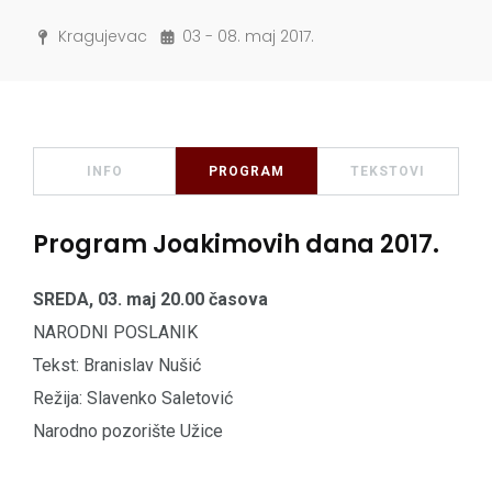
Kragujevac
03 - 08. maj 2017.
INFO
PROGRAM
TEKSTOVI
Program Joakimovih dana 2017.
SREDA, 03. maj 20.00 časova
NARODNI POSLANIK
Tekst: Branislav Nušić
Režija: Slavenko Saletović
Narodno pozorište Užice