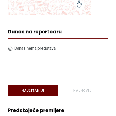
Danas na repertoaru
Danas nema predstava
NAJČITANIJI
NAJNOVIJI
Predstojeće premijere