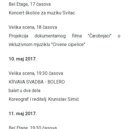
Bel Etage, 17 časova
Koncert školice za muziku Svitac
Velika scena, 18 časova
Projekcija dokumentarnog filma "Čarobnjaci" o
inkluzivnom mjuziklu "Crvene cipelice"
10. maj 2017.
Velika scena, 19:30 časova
KRVAVA SVADBA - BOLERO
balet u dva dela
Koreograf i reditelj: Krunislav Simić
11. maj 2017.
Bel Etage, 19:30 časova