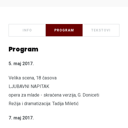
INFO
PROGRAM
TEKSTOVI
Program
5. maj 2017.
Velika scena, 18 časova
LJUBAVNI NAPITAK
opera za mlade - skraćena verzija, G. Doniceti
Režija i dramatizacija: Tadija Miletić
7. maj 2017.