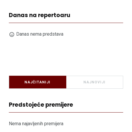
Danas na repertoaru
Danas nema predstava
NAJČITANIJI
NAJNOVIJI
Predstojeće premijere
Nema najavljenih premijera