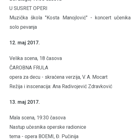
U SUSRET OPERI
Muzička škola "Kosta Manojlović" - koncert učenika
solo pevanja
12. maj 2017.
Velika scena, 18 časova
ČAROBNA FRULA
opera za decu - skraćena verzija, V. A. Mocart
Režija i inscenacija: Ana Radivojević Zdravković
13. maj 2017.
Mala scena, 19:30 časova
Nastup učesnika operske radionice
tema - opera BOEMI, Đ. Pučinija