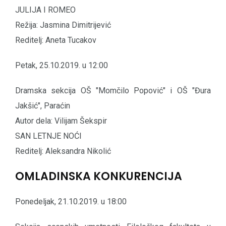
JULIJA I ROMEO
Režija: Jasmina Dimitrijević
Reditelj: Aneta Tucakov
Petak, 25.10.2019. u 12:00
Dramska sekcija OŠ "Momčilo Popović" i OŠ "Đura
Jakšić", Paraćin
Autor dela: Vilijam Šekspir
SAN LETNJE NOĆI
Reditelj: Aleksandra Nikolić
OMLADINSKA KONKURENCIJA
Ponedeljak, 21.10.2019. u 18:00