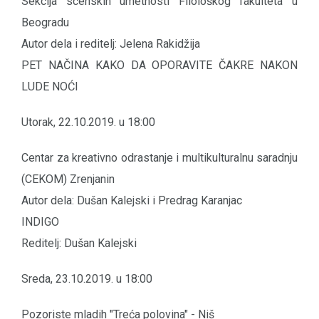
Sekcija scenskih umetnosti Filološkog fakulteta u
Beogradu
Autor dela i reditelj: Jelena Rakidžija
PET NAČINA KAKO DA OPORAVITE ČAKRE NAKON
LUDE NOĆI
Utorak, 22.10.2019. u 18:00
Centar za kreativno odrastanje i multikulturalnu saradnju
(CEKOM) Zrenjanin
Autor dela: Dušan Kalejski i Predrag Karanjac
INDIGO
Reditelj: Dušan Kalejski
Sreda, 23.10.2019. u 18:00
Pozoriste mladih "Treća polovina" - Niš