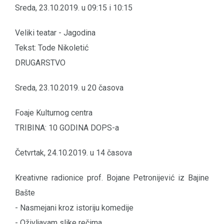
Sreda, 23.10.2019. u 09:15 i 10:15
Veliki teatar - Jagodina
Tekst: Tode Nikoletić
DRUGARSTVO
Sreda, 23.10.2019. u 20 časova
Foaje Kulturnog centra
TRIBINA: 10 GODINA DOPS-a
Četvrtak, 24.10.2019. u 14 časova
Kreativne radionice prof. Bojane Petronijević iz Bajine
Bašte
- Nasmejani kroz istoriju komedije
- Oživljavam slike rečima