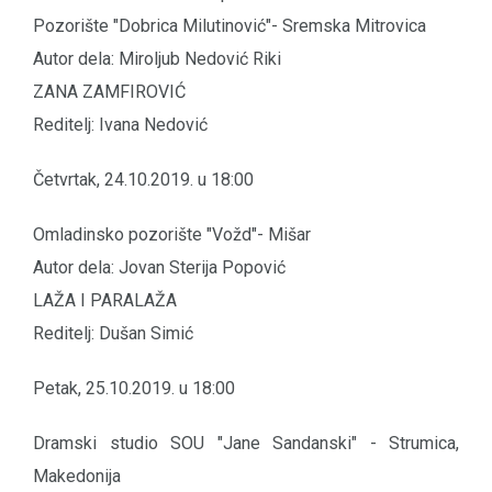
Pozorište "Dobrica Milutinović"- Sremska Mitrovica
Autor dela: Miroljub Nedović Riki
ZANA ZAMFIROVIĆ
Reditelj: Ivana Nedović
Četvrtak, 24.10.2019. u 18:00
Omladinsko pozorište "Vožd"- Mišar
Autor dela: Jovan Sterija Popović
LAŽA I PARALAŽA
Reditelj: Dušan Simić
Petak, 25.10.2019. u 18:00
Dramski studio SOU "Jane Sandanski" - Strumica,
Makedonija