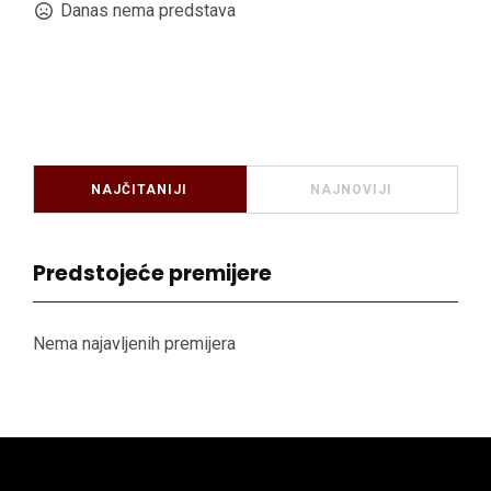
Danas nema predstava
NAJČITANIJI
NAJNOVIJI
Predstojeće premijere
Nema najavljenih premijera