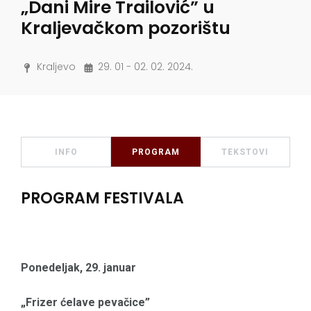
„Dani Mire Trailović” u
Kraljevačkom pozorištu
Kraljevo
29. 01 - 02. 02. 2024.
INFO
PROGRAM
TEKSTOVI
PROGRAM FESTIVALA
Ponedeljak, 29. januar
„Frizer ćelave pevačice”