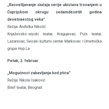
„Rasvetljavanje slučaja serije ubistava trovanjem u
Ćuprijskom okrugu sedamdesetih godina
devetnaestog veka”
Režija: Anđelka Nikolić
Knjaževsko-srpski teatar, Kragujevac; Puls teatar,
Lazarevac; Seoski kulturni centar Markovac i Umetnička
grupa Hop.La
Petak, 2. februar
„Mogućnost zabavljanja kod ptica”
Režija: Nikola Isaković
Bitef teatar, Beograd