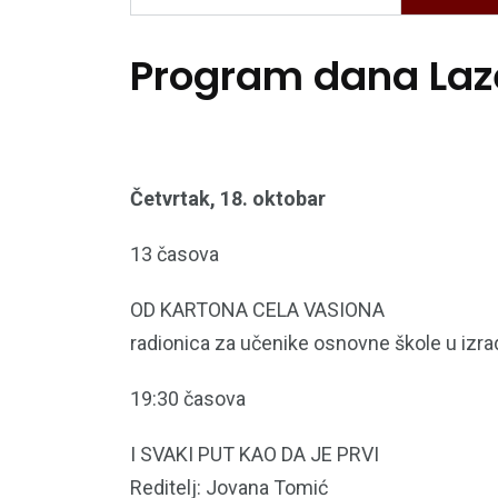
Program dana Laze
Četvrtak, 18. oktobar
13 časova
OD KARTONA CELA VASIONA
radionica za učenike osnovne škole u izrad
19:30 časova
I SVAKI PUT KAO DA JE PRVI
Reditelj: Jovana Tomić