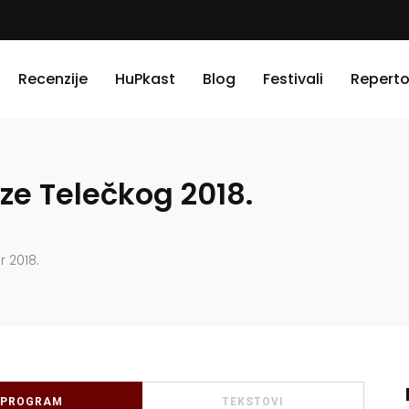
Recenzije
HuPkast
Blog
Festivali
Reperto
ze Telečkog 2018.
r 2018.
PROGRAM
TEKSTOVI