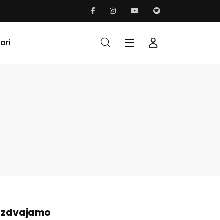
ari
Izdvajamo