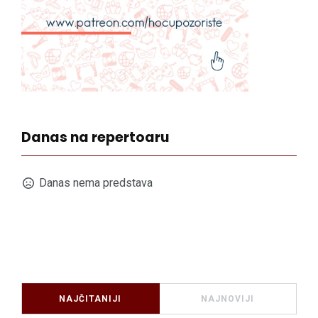
Danas na repertoaru
Danas nema predstava
NAJČITANIJI
NAJNOVIJI