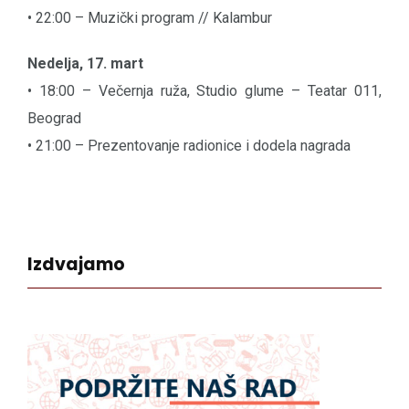
• 22:00 – Muzički program // Kalambur
Nedelja, 17. mart
• 18:00 – Večernja ruža, Studio glume – Teatar 011,
Beograd
• 21:00 – Prezentovanje radionice i dodela nagrada
Izdvajamo