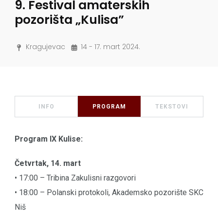
9. Festival amaterskih
pozorišta „Kulisa”
Kragujevac
14 - 17. mart 2024.
INFO
PROGRAM
TEKSTOVI
Program IX Kulise:
Četvrtak, 14. mart
• 17:00 – Tribina Zakulisni razgovori
• 18:00 – Polanski protokoli, Akademsko pozorište SKC
Niš