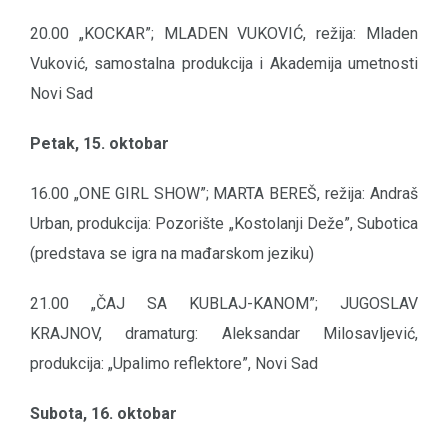
20.00 „KOCKAR”; MLADEN VUKOVIĆ, režija: Mladen
Vuković, samostalna produkcija i Akademija umetnosti
Novi Sad
Petak, 15. oktobar
16.00 „ONE GIRL SHOW”; MARTA BEREŠ, režija: Andraš
Urban, produkcija: Pozorište „Kostolanji Deže”, Subotica
(predstava se igra na mađarskom jeziku)
21.00 „ČAJ SA KUBLAJ-KANOM”; JUGOSLAV
KRAJNOV, dramaturg: Aleksandar Milosavljević,
produkcija: „Upalimo reflektore”, Novi Sad
Subota, 16. oktobar