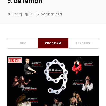
9. Be:femon
Bečej
13 - 16. oktobar 2021.
INFO
PROGRAM
TEKSTOVI