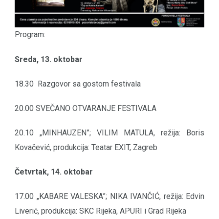
Program:
Sreda, 13. oktobar
18.30 Razgovor sa gostom festivala
20.00 SVEČANO OTVARANJE FESTIVALA
20.10 „MINHAUZEN”; VILIM MATULA, režija: Boris
Kovačević, produkcija: Teatar EXIT, Zagreb
Četvrtak, 14. oktobar
17.00 „KABARE VALESKA”; NIKA IVANČIĆ, režija: Edvin
Liverić, produkcija: SKC Rijeka, APURI i Grad Rijeka