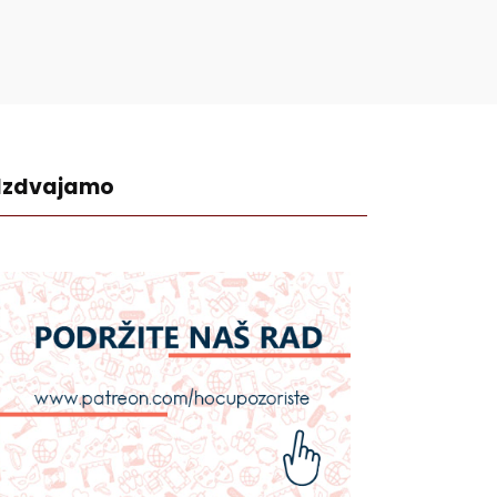
Izdvajamo