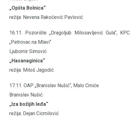
„Opšta Bolnica“
režija: Nevena Rakočević Pavlović
16.11. Pozorište „Dragoljub Milosavljević Gula“, KPC
„Petrovac na Mlavi“
Ljubomir Simović
„Hasanaginica“
režija: Miloš Jagodić
17.11. OAP „Branislav Nušić“, Malo Crniće
Branislav Nušić
„Iza božijih leđa“
režija: Dejan Cicmilović