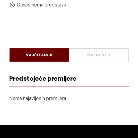
Danas nema predstava
NAJČITANIJI
NAJNOVIJI
Predstojeće premijere
Nema najavljenih premijera