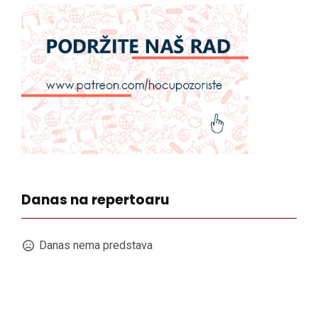
Danas na repertoaru
Danas nema predstava