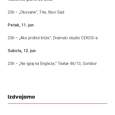
20h – „Okovane”, Tite, Novi Sad
Petak, 11. jun
20h – „Ako priđeš bliže”, Dramski studio CEKOS-a
Subota, 12. jun
20h – „Ne igraj na Engleze,” Teatar 46/13, Sombor
Izdvajamo