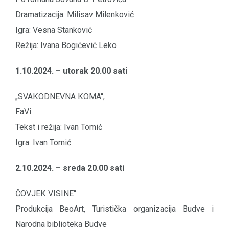
Dramatizacija: Milisav Milenković
Igra: Vesna Stanković
Režija: Ivana Bogićević Leko
1.10.2024. – utorak 20.00 sati
„SVAКODNEVNA КOMA“,
FaVi
Tekst i režija: Ivan Tomić
Igra: Ivan Tomić
2.10.2024. – sreda 20.00 sati
ČOVJEК VISINE“
Produkcija BeoArt, Turistička organizacija Budve i
Narodna biblioteka Budve