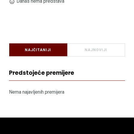
Danas nema predstava
NAJČITANIJI
NAJNOVIJI
Predstojeće premijere
Nema najavljenih premijera