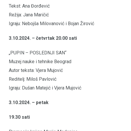
Tekst: Ana Đorđević
Režija: Jana Maričić
Igraju: Nebojša Milovanović i Bojan Žirović
3.10.2024. – četvrtak 20.00 sati
„PUPIN – POSLEDNJI SAN“
Muzej nauke i tehnike Beograd
Autor teksta: Vjera Mujović
Reditelj: Miloš Pavlović
Igraju: Dušan Matejić i Vjera Mujović
3.10.2024. – petak
19.30 sati