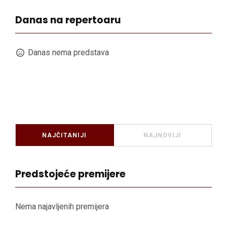
Danas na repertoaru
Danas nema predstava
NAJČITANIJI
NAJNOVIJI
Predstojeće premijere
Nema najavljenih premijera