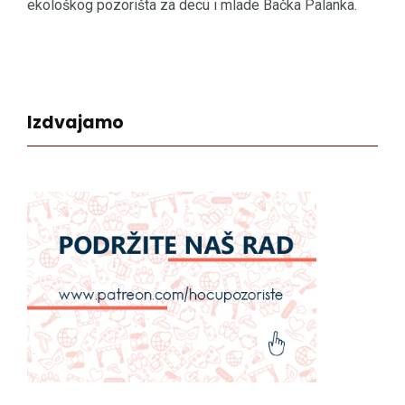
ekološkog pozorišta za decu i mlade Bačka Palanka.
Izdvajamo