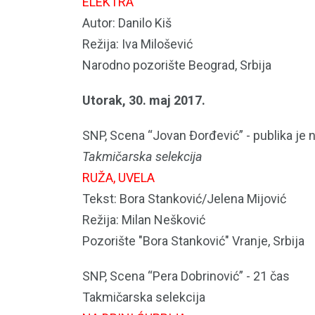
ELEKTRA
Autor: Danilo Kiš
Režija: Iva Milošević
Narodno pozorište Beograd, Srbija
Utorak, 30. maj 2017.
SNP, Scena “Jovan Đorđević” - publika je 
Takmičarska selekcija
RUŽA, UVELA
Tekst: Bora Stanković/Jelena Mijović
Režija: Milan Nešković
Pozorište "Bora Stanković" Vranje, Srbija
SNP, Scena “Pera Dobrinović” - 21 čas
Takmičarska selekcija