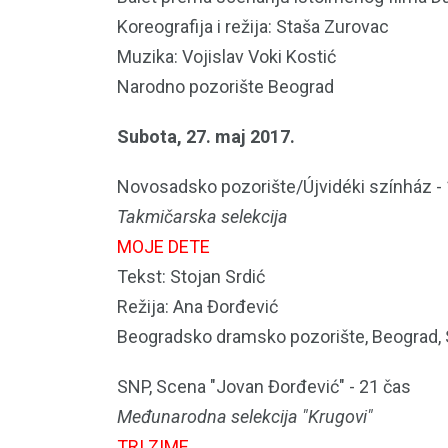
Koreografija i režija: Staša Zurovac
Muzika: Vojislav Voki Kostić
Narodno pozorište Beograd
Subota, 27. maj 2017.
Novosadsko pozorište/Újvidéki színház -
Takmičarska selekcija
MOJE DETE
Tekst: Stojan Srdić
Režija: Ana Đorđević
Beogradsko dramsko pozorište, Beograd, 
SNP, Scena "Jovan Đorđević" - 21 čas
Međunarodna selekcija "Krugovi"
TRI ZIME