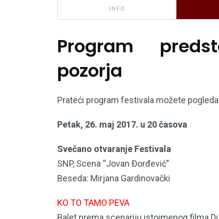
INFO
Program predst
pozorja
Prateći program festivala možete pogleda
Petak, 26. maj 2017. u 20 časova
Svečano otvaranje Festivala
SNP, Scena “Jovan Đorđević”
Beseda: Mirjana Gardinovački
KO TO TAMO PEVA
Balet prema scenariju istoimenog filma 