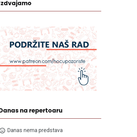
Izdvajamo
Danas na repertoaru
Danas nema predstava