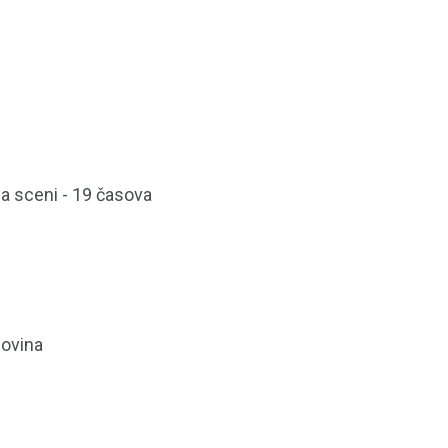
na sceni - 19 časova
govina