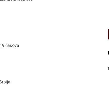
 19 časova
Srbija