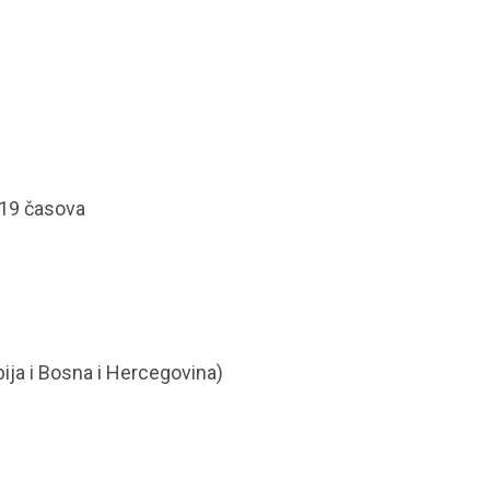
 19 časova
bija i Bosna i Hercegovina)