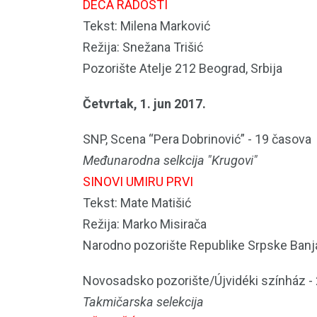
DECA RADOSTI
Tekst: Milena Marković
Režija: Snežana Trišić
Pozorište Atelje 212 Beograd, Srbija
Četvrtak, 1. jun 2017.
SNP, Scena “Pera Dobrinović” - 19 časova
Međunarodna selkcija "Krugovi"
SINOVI UMIRU PRVI
Tekst: Mate Matišić
Režija: Marko Misirača
Narodno pozorište Republike Srpske Banja
Novosadsko pozorište/Újvidéki színház -
Takmičarska selekcija