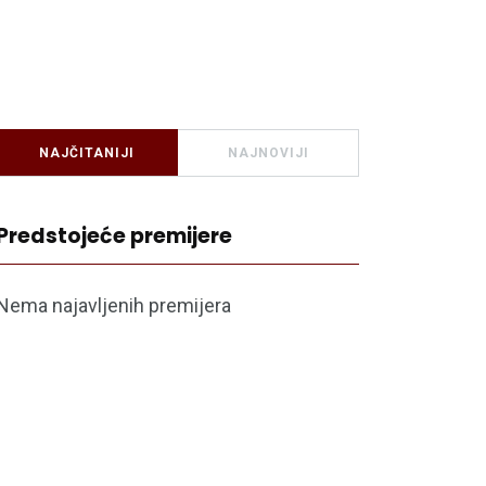
NAJČITANIJI
NAJNOVIJI
Predstojeće premijere
Nema najavljenih premijera