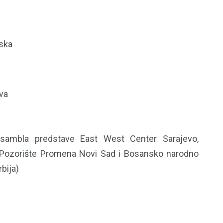
tska
va
ansambla predstave East West Center Sarajevo,
 Pozorište Promena Novi Sad i Bosansko narodno
bija)