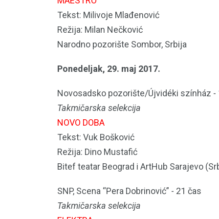
MAESTRO
Tekst: Milivoje Mlađenović
Režija: Milan Nečković
Narodno pozorište Sombor, Srbija
Ponedeljak, 29. maj 2017.
Novosadsko pozorište/Újvidéki színház -
Takmičarska selekcija
NOVO DOBA
Tekst: Vuk Bošković
Režija: Dino Mustafić
Bitef teatar Beograd i ArtHub Sarajevo (Sr
SNP, Scena “Pera Dobrinović” - 21 čas
Takmičarska selekcija