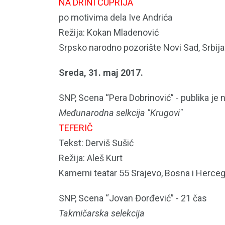
NA DRINI ĆUPRIJA
po motivima dela Ive Andrića
Režija: Kokan Mladenović
Srpsko narodno pozorište Novi Sad, Srbija
Sreda, 31. maj 2017.
SNP, Scena “Pera Dobrinović” - publika je 
Međunarodna selkcija "Krugovi"
TEFERIČ
Tekst: Derviš Sušić
Režija: Aleš Kurt
Kamerni teatar 55 Srajevo, Bosna i Herce
SNP, Scena “Jovan Đorđević” - 21 čas
Takmičarska selekcija