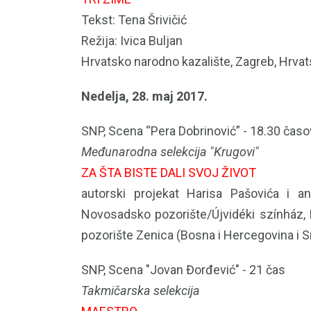
Tekst: Tena Šrivičić
Režija: Ivica Buljan
Hrvatsko narodno kazalište, Zagreb, Hrva
Nedelja, 28. maj 2017.
SNP, Scena “Pera Dobrinović” - 18.30 časo
Međunarodna selekcija "Krugovi"
ZA ŠTA BISTE DALI SVOJ ŽIVOT
autorski projekat Harisa Pašovića i 
Novosadsko pozorište/Újvidéki színház,
pozorište Zenica (Bosna i Hercegovina i Sr
SNP, Scena "Jovan Đorđević" - 21 čas
Takmičarska selekcija