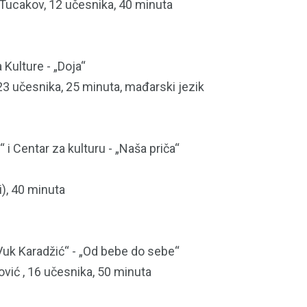
 Tucakov, 12 učesnika, 40 minuta
ulture - „Doja“
 23 učesnika, 25 minuta, mađarski jezik
i Centar za kulturu - „Naša priča“
i), 40 minuta
uk Karadžić“ - „Od bebe do sebe“
rović , 16 učesnika, 50 minuta