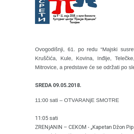
Ovogodišnji, 61. po redu “Majski susre
Kruščića, Kule, Kovina, Inđije, Tele
Mitrovice, a predstave će se održati po 
SREDA 09.05.2018.
11:00 sati – OTVARANjE SMOTRE
11:05 sati
ZRENjANIN – CEKOM - „Kapetan Džon Pip