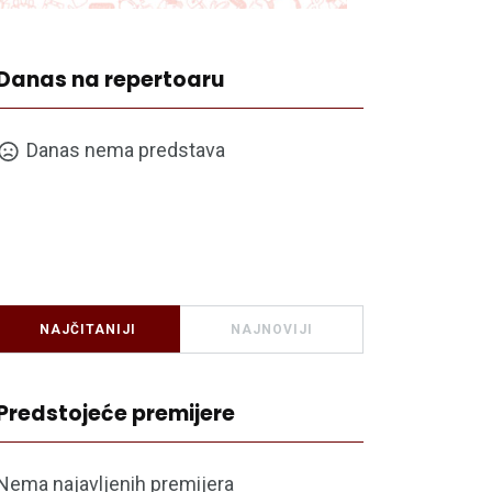
Danas na repertoaru
Danas nema predstava
NAJČITANIJI
NAJNOVIJI
Predstojeće premijere
Nema najavljenih premijera