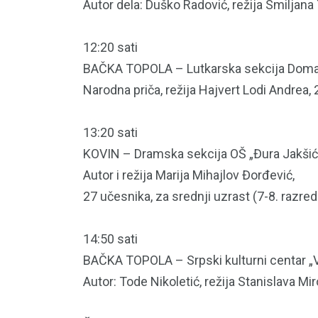
Autor dela: Duško Radović, režija Smiljana
12:20 sati
BAČKA TOPOLA – Lutkarska sekcija Doma K
Narodna priča, režija Hajvert Lodi Andrea,
13:20 sati
KOVIN – Dramska sekcija OŠ „Đura Jakšić“ 
Autor i režija Marija Mihajlov Đorđević,
27 učesnika, za srednji uzrast (7-8. razred
14:50 sati
BAČKA TOPOLA – Srpski kulturni centar „V
Autor: Tode Nikoletić, režija Stanislava Mi