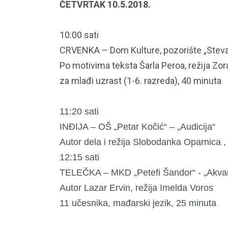
ČETVRTAK 10.5.2018.
10:00 sati
CRVENKA – Dom Kulture, pozorište „Steva
Po motivima teksta Šarla Peroa, režija Zor
za mlađi uzrast (1-6. razreda), 40 minuta
11:20 sati
INĐIJA – OŠ „Petar Kočić“ – „Audicija“
Autor dela i režija Slobodanka Oparnica 
12:15 sati
TELEČKA – MKD „Petefi Šandor“ - „Akvar
Autor Lazar Ervin, režija Imelda Voros
11 učesnika, mađarski jezik, 25 minuta