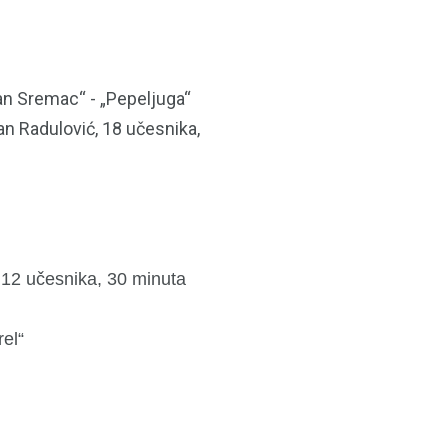
n Sremac“ - „Pepeljuga“
an Radulović, 18 učesnika,
, 12 učesnika, 30 minuta
el“