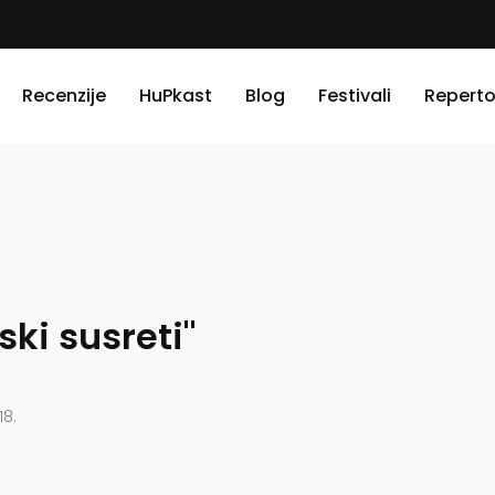
Recenzije
HuPkast
Blog
Festivali
Reperto
ski susreti"
18.