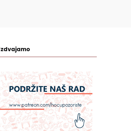
Izdvajamo