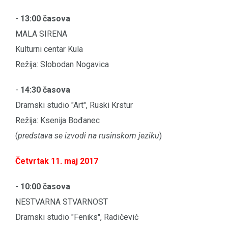
-
13:00 časova
MALA SIRENA
Kulturni centar Kula
Režija: Slobodan Nogavica
-
14:30 časova
Dramski studio "Art", Ruski Krstur
Režija: Ksenija Bođanec
(
predstava se izvodi na rusinskom jeziku
)
Četvrtak 11. maj 2017
-
10:00 časova
NESTVARNA STVARNOST
Dramski studio "Feniks", Radičević