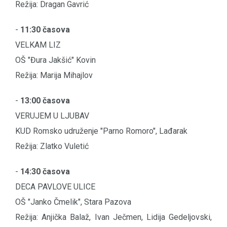
Režija: Dragan Gavrić
-
11:30 časova
VELKAM LIZ
OŠ "Đura Jakšić" Kovin
Režija: Marija Mihajlov
-
13:00 časova
VERUJEM U LJUBAV
KUD Romsko udruženje "Parno Romoro", Lađarak
Režija: Zlatko Vuletić
-
14:30 časova
DECA PAVLOVE ULICE
OŠ "Janko Čmelik", Stara Pazova
Režija: Anjička Balaž, Ivan Ječmen, Lidija Gedeljovski,