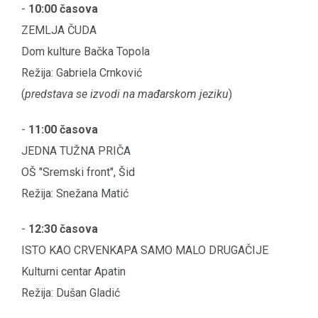
-
10:00 časova
ZEMLJA ČUDA
Dom kulture Bačka Topola
Režija: Gabriela Crnković
(
predstava se izvodi na mađarskom jeziku
)
-
11:00 časova
JEDNA TUŽNA PRIČA
OŠ "Sremski front", Šid
Režija: Snežana Matić
-
12:30 časova
ISTO KAO CRVENKAPA SAMO MALO DRUGAČIJE
Kulturni centar Apatin
Režija: Dušan Gladić