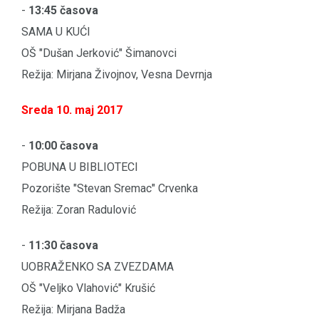
-
13:45 časova
SAMA U KUĆI
OŠ "Dušan Jerković" Šimanovci
Režija: Mirjana Živojnov, Vesna Devrnja
Sreda 10. maj 2017
-
10:00 časova
POBUNA U BIBLIOTECI
Pozorište "Stevan Sremac" Crvenka
Režija: Zoran Radulović
-
11:30 časova
UOBRAŽENKO SA ZVEZDAMA
OŠ "Veljko Vlahović" Krušić
Režija: Mirjana Badža